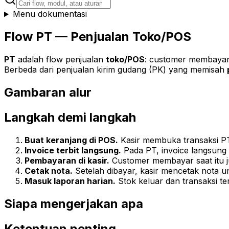
Menu dokumentasi
Flow PT — Penjualan Toko/POS
PT
adalah flow penjualan
toko/POS
: customer membaya
Berbeda dari penjualan kirim gudang (PK) yang memisah
Gambaran alur
Langkah demi langkah
Buat keranjang di POS.
Kasir membuka transaksi PT
Invoice terbit langsung.
Pada PT, invoice langsung
Pembayaran di kasir.
Customer membayar saat itu j
Cetak nota.
Setelah dibayar, kasir mencetak nota un
Masuk laporan harian.
Stok keluar dan transaksi te
Siapa mengerjakan apa
Ketentuan penting