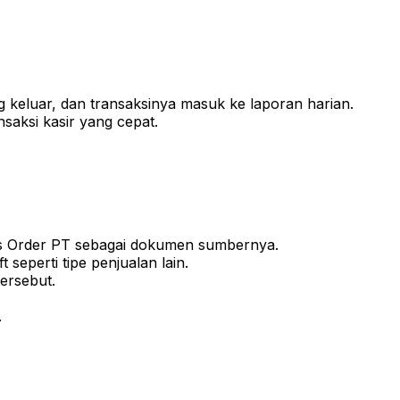
ung keluar, dan transaksinya masuk ke laporan harian.
nsaksi kasir yang cepat.
les Order PT sebagai dokumen sumbernya.
 seperti tipe penjualan lain.
ersebut.
.