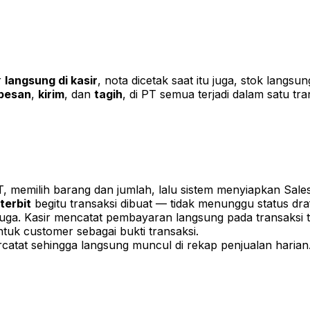
r
langsung di kasir
, nota dicetak saat itu juga, stok langs
pesan
,
kirim
, dan
tagih
, di PT semua terjadi dalam satu tra
, memilih barang dan jumlah, lalu sistem menyiapkan Sa
terbit
begitu transaksi dibuat — tidak menunggu status draft
uga. Kasir mencatat pembayaran langsung pada transaksi t
tuk customer sebagai bukti transaksi.
rcatat sehingga langsung muncul di rekap penjualan harian