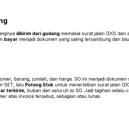
ang
rangnya
dikirim dari gudang
memakai surat jalan (DO) dan a
an
bayar
menjadi dokumen yang saling tersambung dan bisa 
mer, barang, jumlah, dan harga. SO ini menjadi dokumen 
n SET, lalu
Potong Stok
untuk menerbitkan surat jalan (DO
ar terkirim
, bukan dari seluruh isi SO. Jadi tagihan selal
 atas invoice tersebut, sebagian atau lunas.