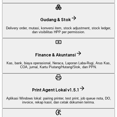
Gudang & Stok
Delivery order, mutasi, konversi item, stock adjustment, stock ledger,
dan visibilitas HPP per permission.
Finance & Akuntansi
Kas, bank, biaya operasional, Neraca, Laporan Laba-Rugi, Arus Kas,
COA, jurnal, Kartu Piutang/Hutang/Stok, dan PPN.
Print Agent Lokal v1.5.1
Aplikasi Windows lokal: pairing printer, test print, job queue nota, DO,
invoice, rekap kasir, dan cetak dokumen terima.