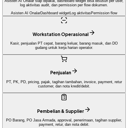
Asisten AI Onalar siap dipakai, dashboard widget bisa disusun per user,
log aktivitas audit, dan permission per flow dokumen.
Asisten AI Onalar
Dashboard widget
Log aktivitas
Permission flow
Workstation Operasional
Kasir, penjualan PT cepat, barang keluar, barang masuk, dan DO
gudang untuk kerja harian operator.
Penjualan
PT, PK, PD, pricing, pajak, tagihan tambahan, invoice, payment, retur
customer, dan nota kredit/debit.
Pembelian & Supplier
PO Barang, PO Jasa Armada, approval, penerimaan, tagihan supplier,
payment, retur, dan nota debit.