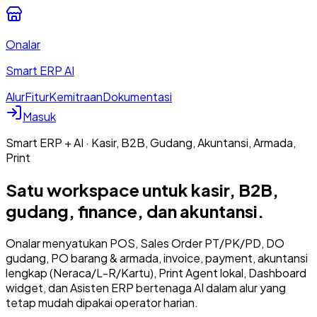
Onalar
Smart ERP AI
Alur
Fitur
Kemitraan
Dokumentasi
Masuk
Smart ERP + AI · Kasir, B2B, Gudang, Akuntansi, Armada,
Print
Satu workspace untuk
kasir, B2B,
gudang
, finance, dan akuntansi.
Onalar menyatukan POS, Sales Order PT/PK/PD, DO
gudang, PO barang & armada, invoice, payment, akuntansi
lengkap (Neraca/L-R/Kartu), Print Agent lokal, Dashboard
widget, dan Asisten ERP bertenaga AI dalam alur yang
tetap mudah dipakai operator harian.