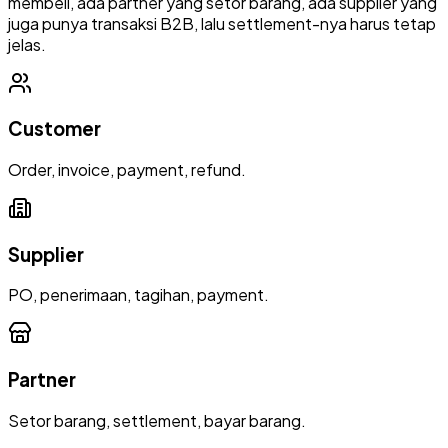
membeli, ada partner yang setor barang, ada supplier yang
juga punya transaksi B2B, lalu settlement-nya harus tetap
jelas.
Customer
Order, invoice, payment, refund.
Supplier
PO, penerimaan, tagihan, payment.
Partner
Setor barang, settlement, bayar barang.